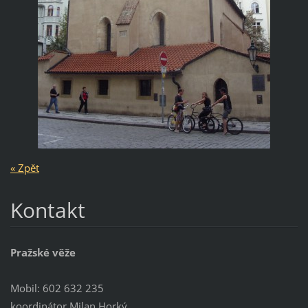
« Zpět
Kontakt
Pražské věže
Mobil: 602 632 235
koordinátor Milan Horký